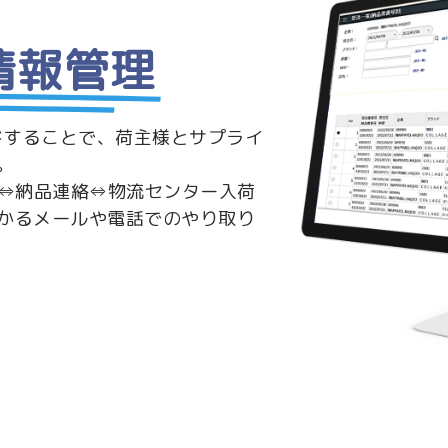
情報管理
ドすることで、荷主様とサプライ
。
注⇔納品連絡⇔物流センター入荷
かるメールや電話でのやり取り