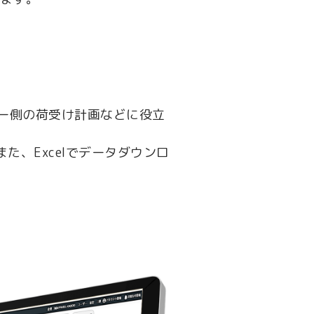
ー側の荷受け計画などに役立
た、Excelでデータダウンロ